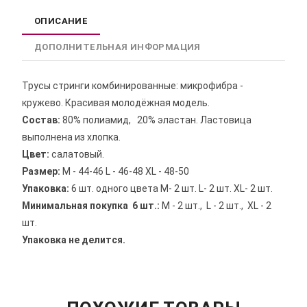
ОПИСАНИЕ
ДОПОЛНИТЕЛЬНАЯ ИНФОРМАЦИЯ
Трусы стринги комбинированные: микрофибра -
кружево. Красивая молодёжная модель.
Состав:
80% полиамид, 20% эластан. Ластовица
выполнена из хлопка.
Цвет:
салатовый.
Размер:
M - 44-46 L - 46-48 XL - 48-50
Упаковка:
6 шт. одного цвета M- 2 шт. L- 2 шт. XL- 2 шт.
Минимальная покупка 6 шт.:
M - 2 шт., L - 2 шт., XL - 2
шт.
Упаковка не делится.