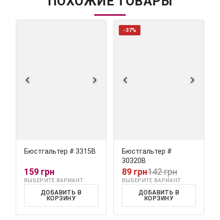
ПОХОЖИЕ ТОВАРЫ
-37%
Бюстгальтер # 3315В
Бюстгальтер #
30320В
159 грн
89 грн
142 грн
ВЫБЕРИТЕ ВАРИАНТ
ВЫБЕРИТЕ ВАРИАНТ
ДОБАВИТЬ В
ДОБАВИТЬ В
КОРЗИНУ
КОРЗИНУ