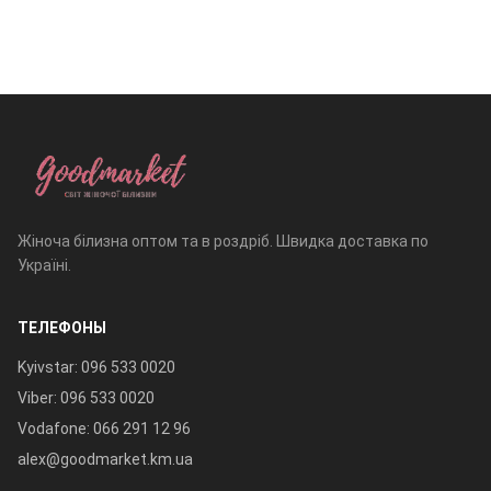
Жіноча білизна оптом та в роздріб. Швидка доставка по
Україні.
ТЕЛЕФОНЫ
Kyivstar: 096 533 0020
Viber: 096 533 0020
Vodafone: 066 291 12 96
alex@goodmarket.km.ua