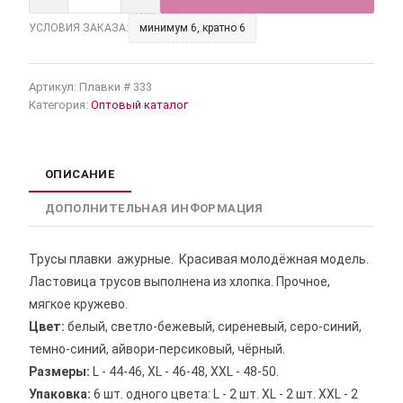
УСЛОВИЯ ЗАКАЗА:
минимум 6, кратно 6
Артикул:
Плавки # 333
Категория:
Оптовый каталог
ОПИСАНИЕ
ДОПОЛНИТЕЛЬНАЯ ИНФОРМАЦИЯ
Трусы плавки ажурные. Красивая молодёжная модель.
Ластовица трусов выполнена из хлопка. Прочное,
мягкое кружево.
Цвет:
белый, светло-бежевый, сиреневый, серо-синий,
темно-синий, айвори-персиковый, чёрный.
Размеры:
L - 44-46, XL - 46-48, XXL - 48-50.
Упаковка:
6 шт. одного цвета: L - 2 шт. XL - 2 шт. XXL - 2