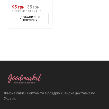
95 грн
135 грн
ВЫБЕРИТЕ ВАРИАНТ
ДОБАВИТЬ В
КОРЗИНУ
Жіноча білизна оптом та в роздріб. Швидка доставка по
Україні.