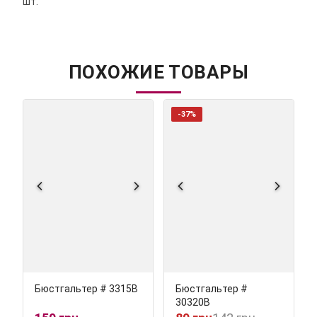
шт.
ПОХОЖИЕ ТОВАРЫ
-37%
Бюстгальтер # 3315В
Бюстгальтер #
30320В