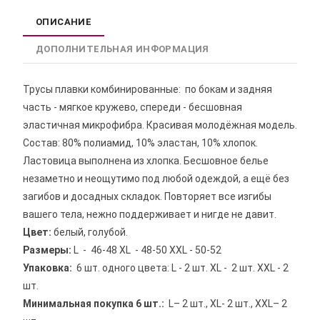
ОПИСАНИЕ
ДОПОЛНИТЕЛЬНАЯ ИНФОРМАЦИЯ
Трусы плавки комбинированные: по бокам и задняя
часть - мягкое кружево, спереди - бесшовная
эластичная микрофибра. Красивая молодёжная модель.
Состав: 80% полиамид, 10% эластан, 10% хлопок.
Ластовица выполнена из хлопка. Бесшовное белье
незаметно и неощутимо под любой одеждой, а ещё без
загибов и досадных складок. Повторяет все изгибы
вашего тела, нежно поддерживает и нигде не давит.
Цвет:
белый, голубой.
Размеры:
L - 46-48 XL - 48-50 XXL - 50-52
Упаковка:
6 шт. одного цвета: L - 2 шт. XL - 2 шт. XXL - 2
шт.
Минимальная покупка 6 шт.:
L
– 2 шт.,
XL
- 2 шт.,
XXL
– 2