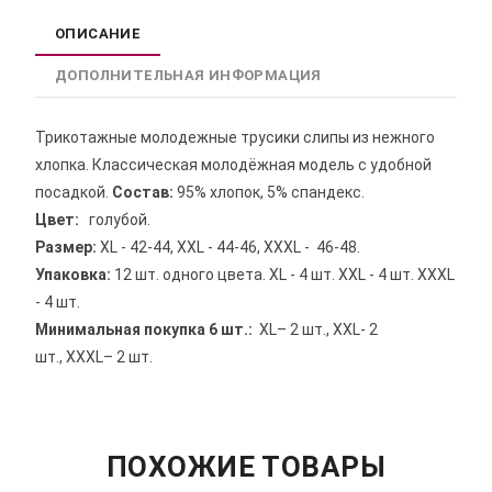
ОПИСАНИЕ
ДОПОЛНИТЕЛЬНАЯ ИНФОРМАЦИЯ
Трикотажные молодежные трусики слипы из нежного
хлопка. Классическая молодёжная модель с удобной
посадкой.
Состав:
95% хлопок, 5% спандекс.
Цвет:
голубой.
Размер:
XL - 42-44, XXL - 44-46, XXXL - 46-48.
Упаковка:
12 шт. одного цвета. XL - 4 шт. XXL - 4 шт. XXXL
- 4 шт.
Минимальная покупка 6 шт.:
XL
– 2 шт.,
XXL
- 2
шт.,
XXXL
– 2 шт.
ПОХОЖИЕ ТОВАРЫ