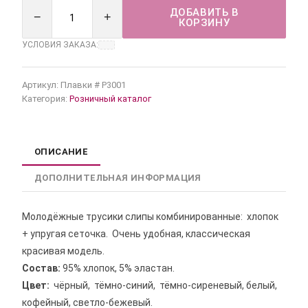
ДОБАВИТЬ В
−
+
КОРЗИНУ
УСЛОВИЯ ЗАКАЗА:
Артикул:
Плавки # Р3001
Категория:
Розничный каталог
ОПИСАНИЕ
ДОПОЛНИТЕЛЬНАЯ ИНФОРМАЦИЯ
Молодёжные трусики слипы комбинированные: хлопок
+ упругая сеточка. Очень удобная, классическая
красивая модель.
Состав:
95% хлопок, 5% эластан.
Цвет:
чёрный, тёмно-синий, тёмно-сиреневый, белый,
кофейный, светло-бежевый.