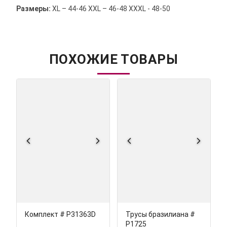
Размеры:
ХL – 44-46 XХL – 46-48 ХХХL - 48-50
ПОХОЖИЕ ТОВАРЫ
Комплект # Р31363D
Трусы бразилиана #
Р1725