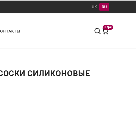
UK
RU
0 грн
КОНТАКТЫ
 СОСКИ СИЛИКОНОВЫЕ