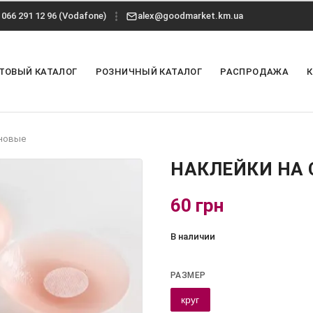
066 291 12 96 (Vodafone)
alex@goodmarket.km.ua
ТОВЫЙ КАТАЛОГ
РОЗНИЧНЫЙ КАТАЛОГ
РАСПРОДАЖА
оновые
НАКЛЕЙКИ НА
60 грн
В наличии
РАЗМЕР
круг