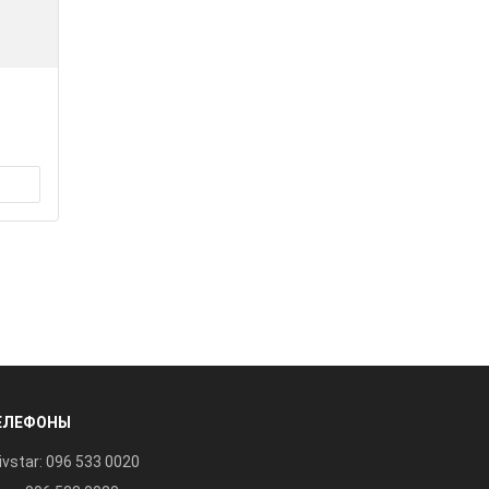
ЕЛЕФОНЫ
ivstar: 096 533 0020