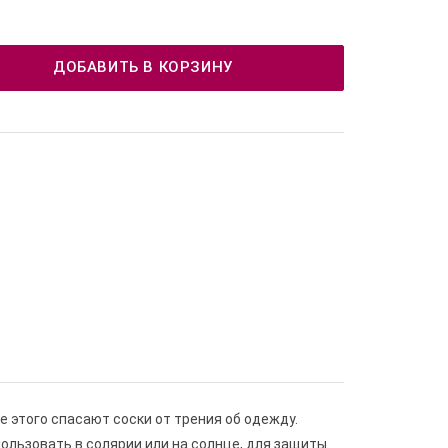
ДОБАВИТЬ В КОРЗИНУ
 этого спасают соски от трения об одежду.
ользовать в солярии или на солнце, для защиты