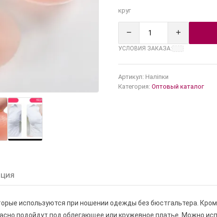
круг
−
+
УСЛОВИЯ ЗАКАЗА:
Артикул:
Наліпки
Категория:
Оптовый каталог
АЦИЯ
торые используются при ношении одежды без бюстгальтера. Кроме
расно подойдут под облегающее или кружевное платье. Можно исп