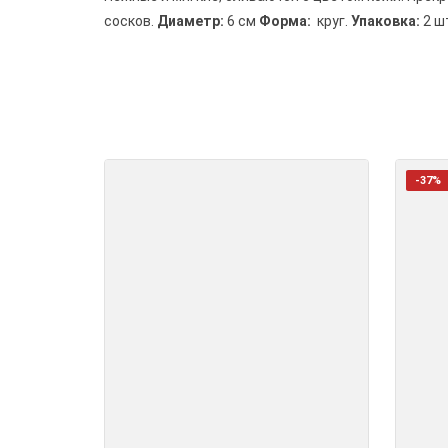
сосков.
Диаметр:
6 см
Форма:
круг.
Упаковка:
2 ш
-37%