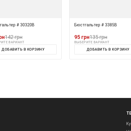
гальтер # 30320В
Бюстгальтер # 3385В
рн
142 грн
95 грн
135 грн
РИТЕ ВАРИАНТ
ВЫБЕРИТЕ ВАРИАНТ
ДОБАВИТЬ В КОРЗИНУ
ДОБАВИТЬ В КОРЗИНУ
Т
Ky