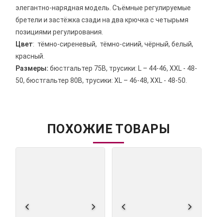
элегантно-нарядная модель. Съёмные регулируемые
бретели и застёжка сзади на два крючка с четырьмя
позициями регулирования.
Цвет
: тёмно-сиреневый, тёмно-синий, чёрный, белый,
красный.
Размеры:
бюстгальтер 75В, трусики: L – 44-46, XXL - 48-
50, бюстгальтер 80В, трусики: XL – 46-48, XXL - 48-50.
ПОХОЖИЕ ТОВАРЫ