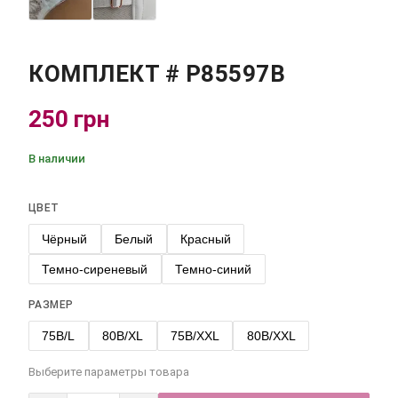
КОМПЛЕКТ # Р85597В
250 грн
В наличии
ЦВЕТ
Чёрный
Белый
Красный
Темно-сиреневый
Темно-синий
РАЗМЕР
75B/L
80B/XL
75B/XXL
80B/XXL
Выберите параметры товара