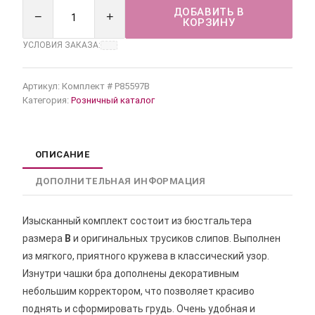
ДОБАВИТЬ В
−
+
КОРЗИНУ
УСЛОВИЯ ЗАКАЗА:
Артикул:
Комплект # Р85597В
Категория:
Розничный каталог
ОПИСАНИЕ
ДОПОЛНИТЕЛЬНАЯ ИНФОРМАЦИЯ
Изысканный комплект состоит из бюстгальтера
размера
В
и оригинальных трусиков слипов. Выполнен
из мягкого, приятного кружева в классический узор.
Изнутри чашки бра дополнены декоративным
небольшим корректором, что позволяет красиво
поднять и сформировать грудь. Очень удобная и