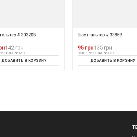
гальтер # 30320В
Бюстгальтер # 3385В
рн
142 грн
95 грн
135 грн
РИТЕ ВАРИАНТ
ВЫБЕРИТЕ ВАРИАНТ
ДОБАВИТЬ В КОРЗИНУ
ДОБАВИТЬ В КОРЗИНУ
Т