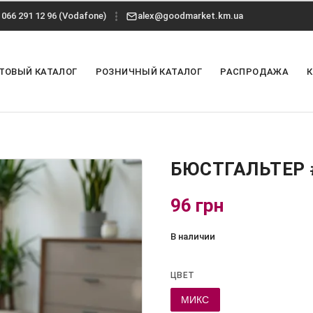
066 291 12 96 (Vodafone)
alex@goodmarket.km.ua
ТОВЫЙ КАТАЛОГ
РОЗНИЧНЫЙ КАТАЛОГ
РАСПРОДАЖА
БЮСТГАЛЬТЕР 
96 грн
В наличии
ЦВЕТ
МИКС