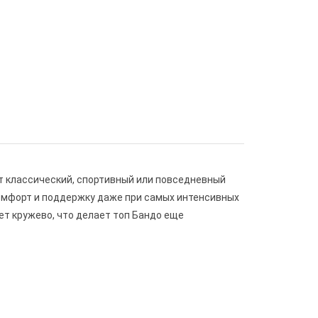
т классический, спортивный или повседневный
 комфорт и поддержку даже при самых интенсивных
ет кружево, что делает топ Бандо еще