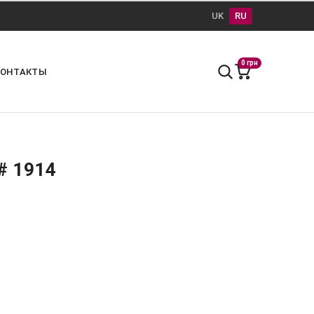
UK
RU
0 грн
КОНТАКТЫ
# 1914