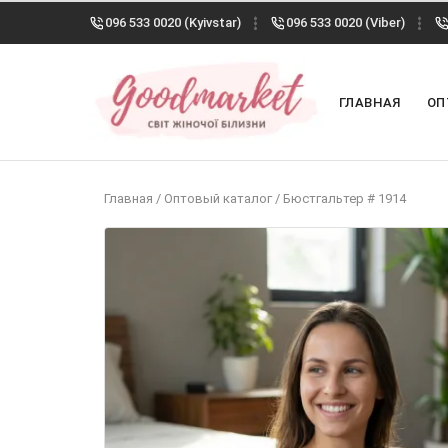
096 533 0020 (Kyivstar)
096 533 0020 (Viber)
ГЛАВНАЯ
ОП
Главная
/
Оптовый каталог
/
Бюстгальтер # 1914