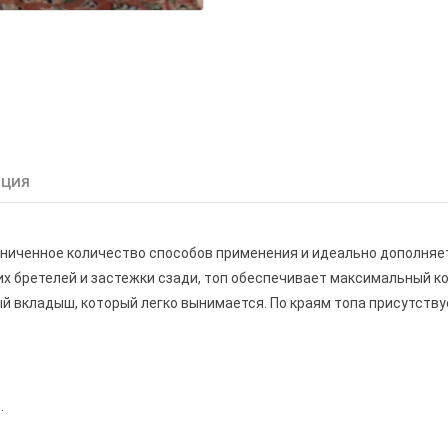
АЦИЯ
аниченное количество способов применения и идеально дополняе
нких бретелей и застежки сзади, топ обеспечивает максимальный
ый вкладыш, который легко вынимается. По краям топа присутству
.