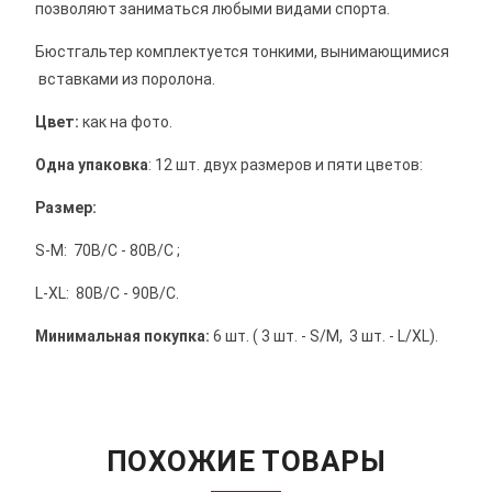
позволяют заниматься любыми видами спорта.
Бюстгальтер комплектуется тонкими, вынимающимися
вставками из поролона.
Цвет:
как на фото.
Одна упаковка
: 12 шт. двух размеров и пяти цветов:
Размер:
S-М: 70В/С - 80B/С ;
L-XL: 80В/C - 90В/С.
Минимальная покупка
:
6 шт. ( 3 шт. - S/М, 3 шт. - L/XL).
ПОХОЖИЕ ТОВАРЫ