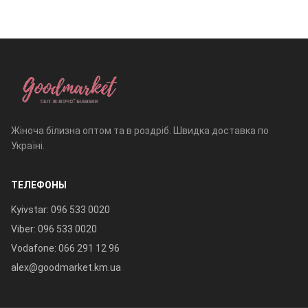
Жіноча білизна оптом та в роздріб. Швидка доставка по
Україні.
ТЕЛЕФОНЫ
Kyivstar: 096 533 0020
Viber: 096 533 0020
Vodafone: 066 291 12 96
alex@goodmarket.km.ua