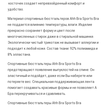
косточек создает непревзойденный комфорт и
удобство.
Материал спортивных бюстгальтеров Ahh Bra Sports Bra
не поддается влиянию температуры, влаги. Изделие
прекрасно сохраняет форму и цвет после
многочисленных стирок даже в стиральной машинке.
Экологически чистый трикотаж не вызывает аллергии и
подходит к любой коже. Состав ткани: 92% полиамида и
8% элластана.
Спортивные бюстгальтеры Ahh Bra Sports Bra
предотвращают появление выпуклостей на спине. Он
эластичный и подойдет, даже если Вы наберете или
потеряете вес. Специальная поддерживающая лента
помогает создавать красивые формы и не позволяет А
Бра перекручиваться и сдавливать.
Спортивные бюстгальтеры Ahh Bra Sports Bra