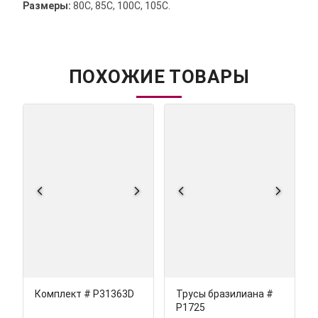
Размеры:
80С, 85С, 100С, 105С.
ПОХОЖИЕ ТОВАРЫ
Комплект # Р31363D
Трусы бразилиана #
Р1725