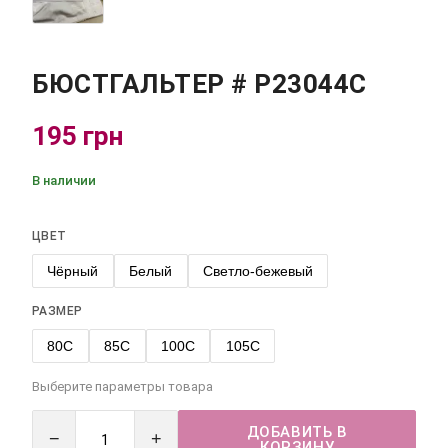
БЮСТГАЛЬТЕР # Р23044С
195 грн
В наличии
ЦВЕТ
Чёрный
Белый
Светло-бежевый
РАЗМЕР
80C
85C
100C
105C
Выберите параметры товара
ДОБАВИТЬ В
−
+
КОРЗИНУ