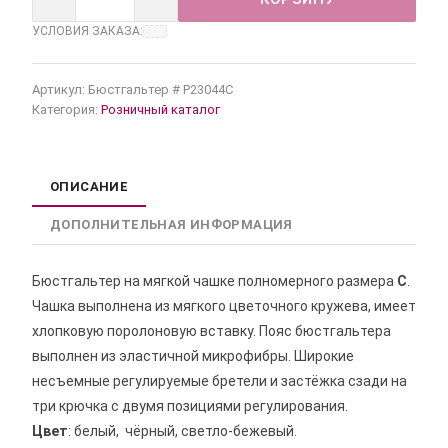
УСЛОВИЯ ЗАКАЗА:
Артикул:
Бюстгальтер # Р23044С
Категория:
Розничный каталог
ОПИСАНИЕ
ДОПОЛНИТЕЛЬНАЯ ИНФОРМАЦИЯ
Бюстгальтер на мягкой чашке полномерного размера
С
.
Чашка выполнена из мягкого цветочного кружева, имеет
хлопковую поролоновую вставку. Пояс бюстгальтера
выполнен из эластичной микрофибры. Широкие
несъемные регулируемые бретели и застёжка сзади на
три крючка с двумя позициями регулирования.
Цвет
: белый, чёрный, светло-бежевый.