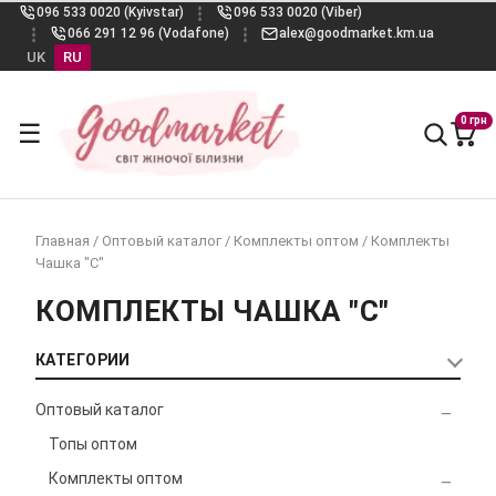
096 533 0020 (Kyivstar)
096 533 0020 (Viber)
066 291 12 96 (Vodafone)
alex@goodmarket.km.ua
UK
RU
0 грн
☰
Главная
/
Оптовый каталог
/
Комплекты оптом
/
Комплекты
Чашка "C"
КОМПЛЕКТЫ ЧАШКА "C"
КАТЕГОРИИ
Оптовый каталог
Топы оптом
Комплекты оптом