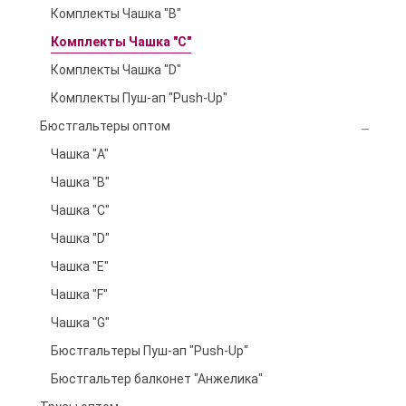
Комплекты Чашка "B"
Комплекты Чашка "C"
Комплекты Чашка "D"
Комплекты Пуш-ап "Push-Up"
Бюстгальтеры оптом
Чашка "A"
Чашка "B"
Чашка "C"
Чашка "D"
Чашка "E"
Чашка "F"
Чашка "G"
Бюстгальтеры Пуш-ап "Push-Up"
Бюстгальтер балконет "Анжелика"