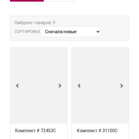
Найдено товаров: 9
СОРТИРОВКА
Комплект # 72453С
Комплект # 31100С