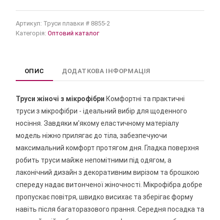
Артикул:
Труси плавки # 8855-2
Категорія:
Оптовий каталог
ОПИС
ДОДАТКОВА ІНФОРМАЦІЯ
Труси жіночі з мікрофібри
Комфортні та практичні
труси з мікрофібри - ідеальний вибір для щоденного
носіння. Завдяки м'якому еластичному матеріалу
модель ніжно прилягає до тіла, забезпечуючи
максимальний комфорт протягом дня. Гладка поверхня
робить труси майже непомітними під одягом, а
лаконічний дизайн з декоративним вирізом та брошкою
спереду надає витонченої жіночності. Мікрофібра добре
пропускає повітря, швидко висихає та зберігає форму
навіть після багаторазового прання. Середня посадка та