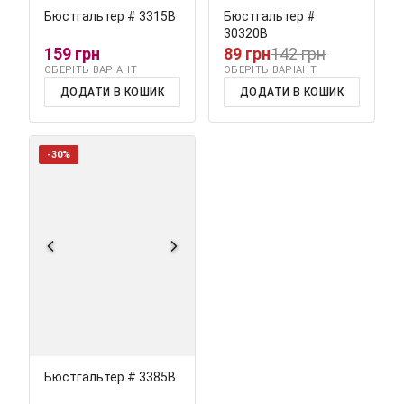
Бюстгальтер # 3315В
Бюстгальтер #
30320В
159 грн
89 грн
142 грн
ОБЕРІТЬ ВАРІАНТ
ОБЕРІТЬ ВАРІАНТ
ДОДАТИ В КОШИК
ДОДАТИ В КОШИК
-30%
Бюстгальтер # 3385В