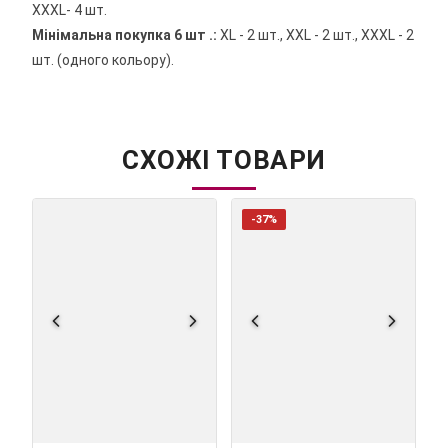
XХXL- 4 шт.
Мінімальна покупка 6 шт .:
ХL - 2 шт., XХL - 2 шт., XХXL - 2
шт. (одного кольору).
СХОЖІ ТОВАРИ
-37%