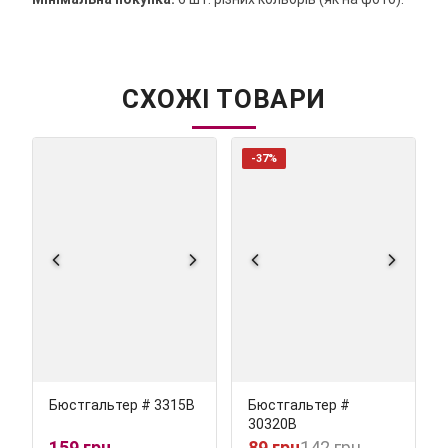
СХОЖІ ТОВАРИ
-37%
Бюстгальтер # 3315В
Бюстгальтер #
30320В
159 грн
89 грн
142 грн