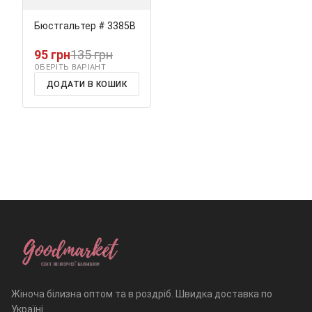
Бюстгальтер # 3385В
95 грн
135 грн
ОБЕРІТЬ ВАРІАНТ
ДОДАТИ В КОШИК
Жіноча білизна оптом та в роздріб. Швидка доставка по
Україні.