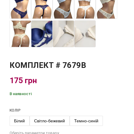
КОМПЛЕКТ # 7679В
175 грн
В наявності
КОЛІР
Білий
Світло-бежевий
Темно-синій
Оберіть параметри товару