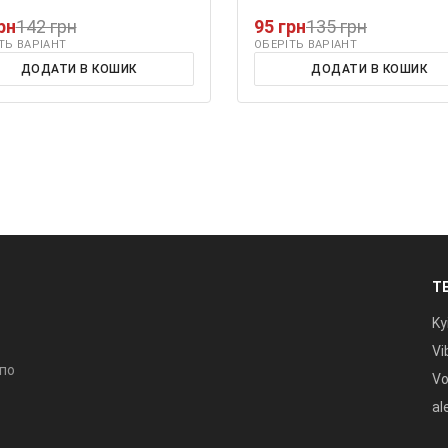
рн
142 грн
95 грн
135 грн
ТЬ ВАРІАНТ
ОБЕРІТЬ ВАРІАНТ
ДОДАТИ В КОШИК
ДОДАТИ В КОШИК
Т
Ky
Vi
 по
Vo
al