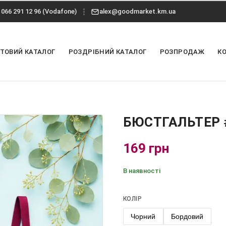
066 291 12 96 (Vodafone)
alex@goodmarket.km.ua
ТОВИЙ КАТАЛОГ
РОЗДРІБНИЙ КАТАЛОГ
РОЗПРОДАЖ
К
БЮСТГАЛЬТЕР 
169 грн
В наявності
КОЛІР
Чорний
Бордовий