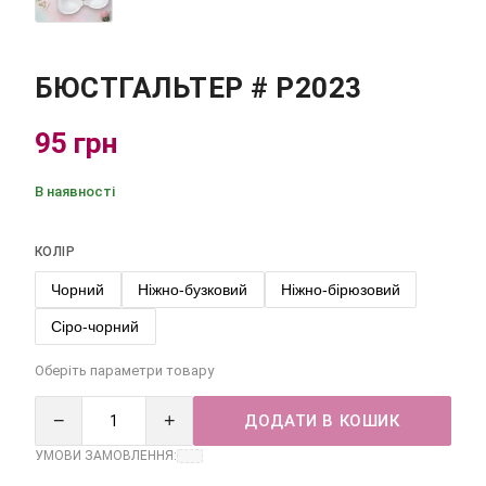
БЮСТГАЛЬТЕР # Р2023
95 грн
В наявності
КОЛІР
Чорний
Ніжно-бузковий
Ніжно-бірюзовий
Сіро-чорний
Оберіть параметри товару
−
+
ДОДАТИ В КОШИК
УМОВИ ЗАМОВЛЕННЯ: