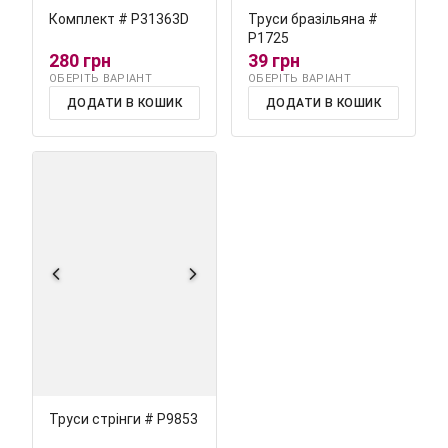
Комплект # Р31363D
Труси бразільяна #
Р1725
280 грн
39 грн
ОБЕРІТЬ ВАРІАНТ
ОБЕРІТЬ ВАРІАНТ
ДОДАТИ В КОШИК
ДОДАТИ В КОШИК
Труси стрінги # Р9853