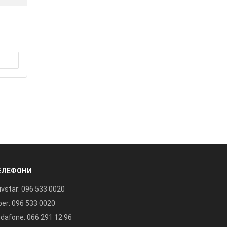
ЕЛЕФОНИ
ivstar: 096 533 0020
ber: 096 533 0020
dafone: 066 291 12 96