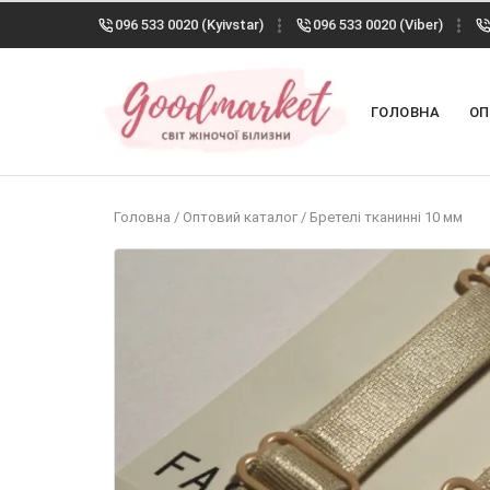
096 533 0020 (Kyivstar)
096 533 0020 (Viber)
ГОЛОВНА
ОП
Головна
/
Оптовий каталог
/
Бретелі тканинні 10 мм