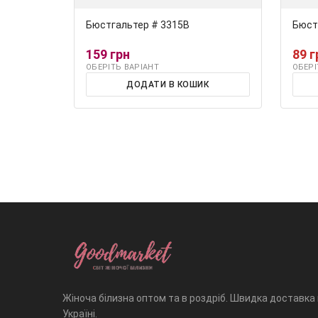
Бюстгальтер # 3315В
Бюст
159 грн
89 г
ОБЕРІТЬ ВАРІАНТ
ОБЕРІ
ДОДАТИ В КОШИК
Жіноча білизна оптом та в роздріб. Швидка доставка
Україні.