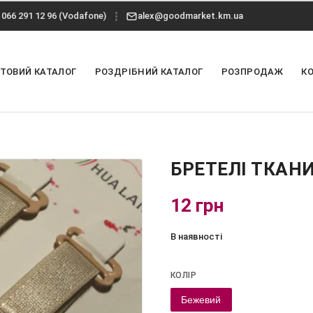
066 291 12 96 (Vodafone)
alex@goodmarket.km.ua
ТОВИЙ КАТАЛОГ
РОЗДРІБНИЙ КАТАЛОГ
РОЗПРОДАЖ
К
БРЕТЕЛІ ТКАН
12 грн
В наявності
КОЛІР
Бежевий