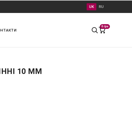
UK
RU
0 грн
ОНТАКТИ
ИННІ 10 ММ