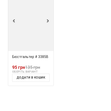
Бюстгальтер # 3385В
95 грн
135 грн
ОБЕРІТЬ ВАРІАНТ
ДОДАТИ В КОШИК