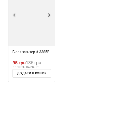
Бюстгальтер # 3385В
95 грн
135 грн
ОБЕРІТЬ ВАРІАНТ
ДОДАТИ В КОШИК