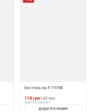
-17%
Бюстгальтер # 71976В
118 грн
142 грн
ОБЕРІТЬ ВАРІАНТ
ДОДАТИ В КОШИК