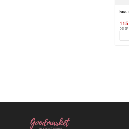
Бюст
115
ОБЕР