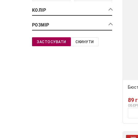
КОЛІР
РОЗМІР
ЗАСТОСУВАТИ
СКИНУТИ
Бюст
89 
ОБЕР