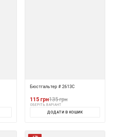
Бюстгальтер # 2613С
115 грн
135 грн
ОБЕРІТЬ ВАРІАНТ
ДОДАТИ В КОШИК