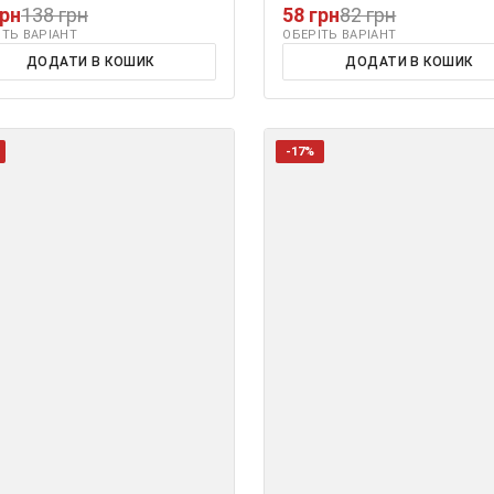
грн
138 грн
58 грн
82 грн
ІТЬ ВАРІАНТ
ОБЕРІТЬ ВАРІАНТ
ДОДАТИ В КОШИК
ДОДАТИ В КОШИК
-17%