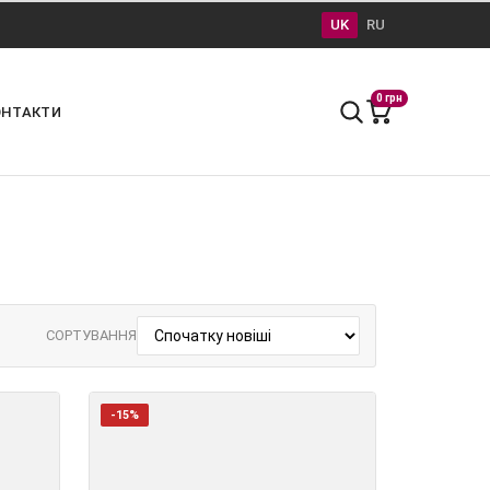
UK
RU
0 грн
ОНТАКТИ
СОРТУВАННЯ
-15%