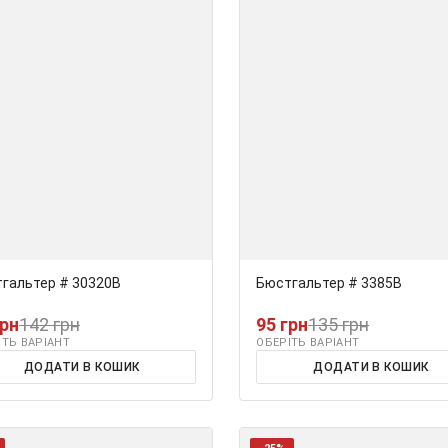
гальтер # 30320В
Бюстгальтер # 3385В
грн
142 грн
95 грн
135 грн
ІТЬ ВАРІАНТ
ОБЕРІТЬ ВАРІАНТ
ДОДАТИ В КОШИК
ДОДАТИ В КОШИК