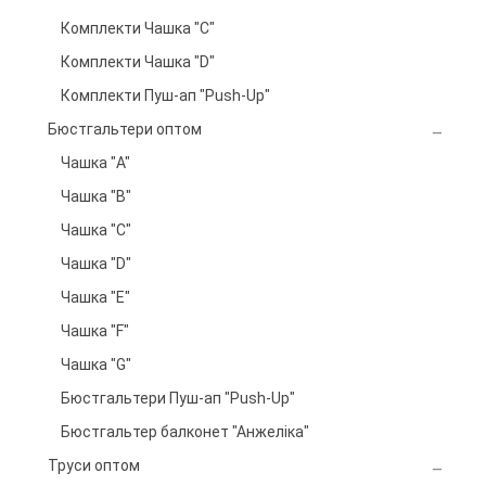
Комплекти Чашка "C"
Комплекти Чашка "D"
Комплекти Пуш-ап "Push-Up"
Бюстгальтери оптом
Чашка "A"
Чашка "B"
Чашка "C"
Чашка "D"
Чашка "E"
Чашка "F"
Чашка "G"
Бюстгальтери Пуш-ап "Push-Up"
Бюстгальтер балконет "Анжеліка"
Труси оптом