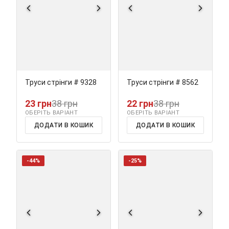
Труси стрінги # 9328
Труси стрінги # 8562
23 грн
38 грн
22 грн
38 грн
ОБЕРІТЬ ВАРІАНТ
ОБЕРІТЬ ВАРІАНТ
ДОДАТИ В КОШИК
ДОДАТИ В КОШИК
-44%
-25%