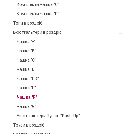
Комплекти Чашка "C"
Комплекти Чашка "D"
Топи в роздріб
Бюстгальтери в роздріб
Чашка "А"
Чашка "B"
Чашка "C"
Чашка "D"
Чашка "DD"
Чашка "E"
Чашка "F"
Чашка "G"
Бюстгальтери Пушап "Push-Up"
Труси в роздріб