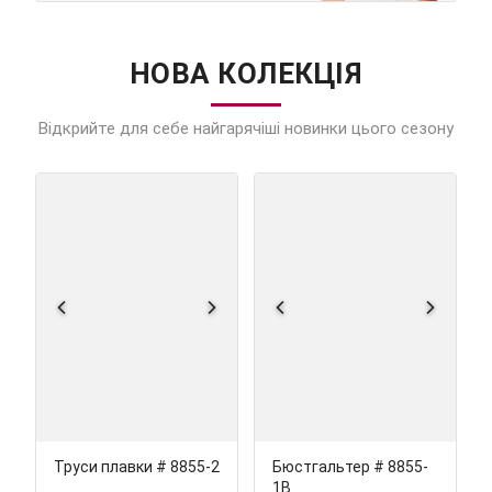
НОВА КОЛЕКЦІЯ
Відкрийте для себе найгарячіші новинки цього сезону
Труси плавки # 8855-2
Бюстгальтер # 8855-
1В