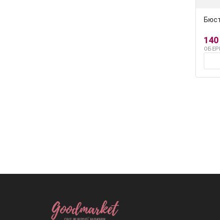
Бюст
140
ОБЕР