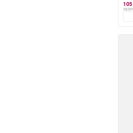
105
ОБЕР