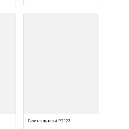
Бюстгальтер # Р2323