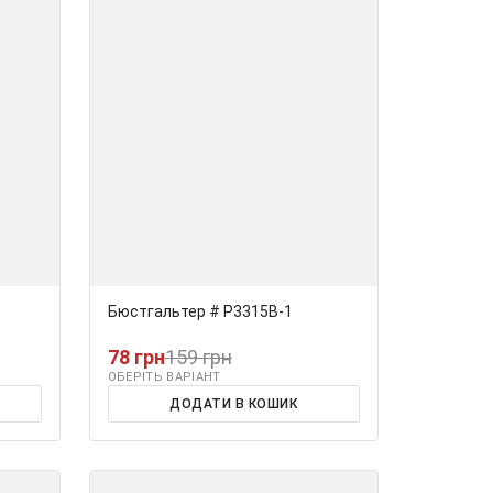
Бюстгальтер # Р3315В-1
78 грн
159 грн
ОБЕРІТЬ ВАРІАНТ
ДОДАТИ В КОШИК