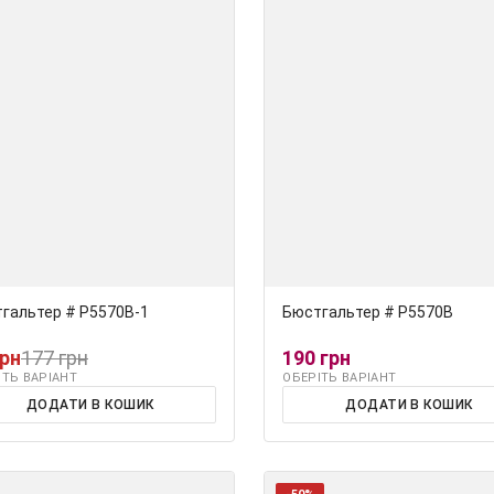
гальтер # Р5570В-1
Бюстгальтер # Р5570В
грн
177 грн
190 грн
ІТЬ ВАРІАНТ
ОБЕРІТЬ ВАРІАНТ
ДОДАТИ В КОШИК
ДОДАТИ В КОШИК