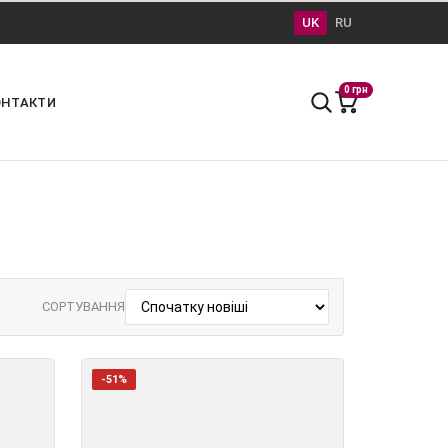
UK
RU
0 грн
ОНТАКТИ
СОРТУВАННЯ
-51%