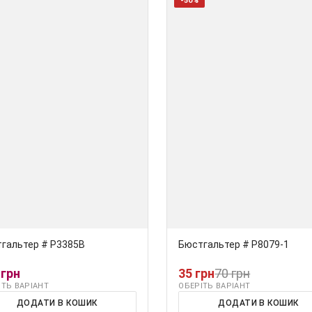
-50%
гальтер # Р3385В
Бюстгальтер # Р8079-1
 грн
35 грн
70 грн
ІТЬ ВАРІАНТ
ОБЕРІТЬ ВАРІАНТ
ДОДАТИ В КОШИК
ДОДАТИ В КОШИК