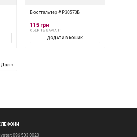
Бюстгальтер # Р30573В
115 грн
ОБЕРІТЬ ВАРІАНТ
ДОДАТИ В КОШИК
Далі »
ЕЛЕФОНИ
ivstar: 096 533 0020