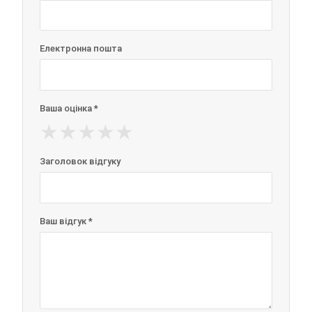
Електронна пошта
Ваша оцінка *
★
★
★
★
★
Заголовок відгуку
Ваш відгук *