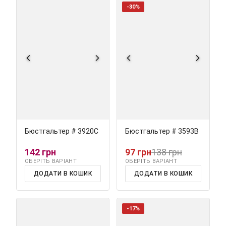
-30%
Бюстгальтер # 3920C
Бюстгальтер # 3593В
142 грн
97 грн
138 грн
ОБЕРІТЬ ВАРІАНТ
ОБЕРІТЬ ВАРІАНТ
ДОДАТИ В КОШИК
ДОДАТИ В КОШИК
-17%