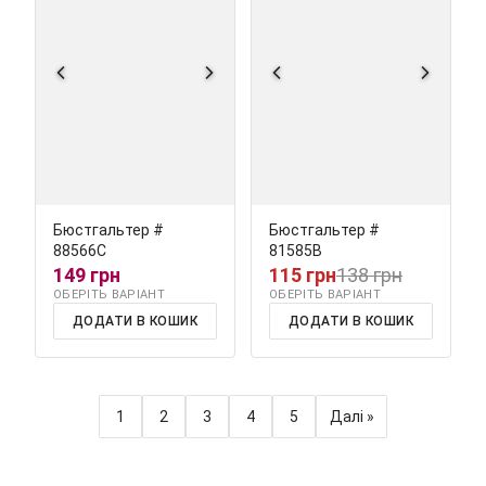
Бюстгальтер #
Бюстгальтер #
88566С
81585В
149 грн
115 грн
138 грн
ОБЕРІТЬ ВАРІАНТ
ОБЕРІТЬ ВАРІАНТ
ДОДАТИ В КОШИК
ДОДАТИ В КОШИК
1
2
3
4
5
Далі »