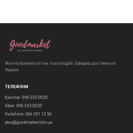
Жіноча білизна оптом та в роздріб. Швидка доставка по
Україні.
ТЕЛЕФОНИ
Kyivstar: 096 533 0020
Viber: 096 533 0020
Vodafone: 066 291 12 96
alex@goodmarket.km.ua